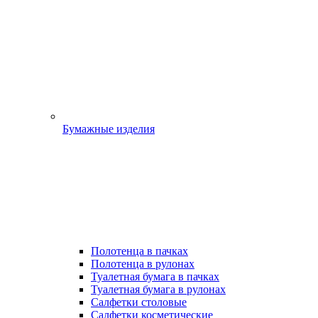
Бумажные изделия
Полотенца в пачках
Полотенца в рулонах
Туалетная бумага в пачках
Туалетная бумага в рулонах
Салфетки столовые
Салфетки косметические