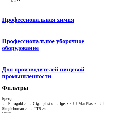
Профессиональная химия
Профессиональное уборочное
оборудование
Для производителей пищевой
промышленности
Фильтры
Бренд
Eurogold
Giganplast
Igeax
Mar Plast
2
6
6
61
Simplehuman
TTS
2
28