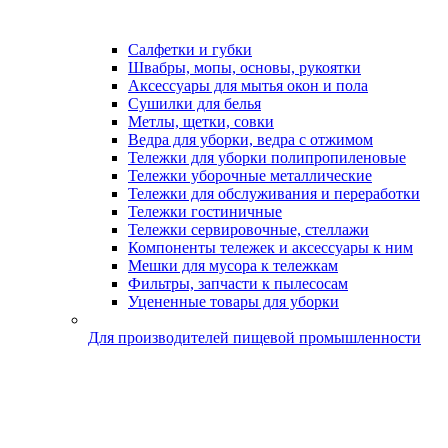
Салфетки и губки
Швабры, мопы, основы, рукоятки
Аксессуары для мытья окон и пола
Сушилки для белья
Метлы, щетки, совки
Ведра для уборки, ведра с отжимом
Тележки для уборки полипропиленовые
Тележки уборочные металлические
Тележки для обслуживания и переработки
Тележки гостиничные
Тележки сервировочные, стеллажи
Компоненты тележек и аксессуары к ним
Мешки для мусора к тележкам
Фильтры, запчасти к пылесосам
Уцененные товары для уборки
Для производителей пищевой промышленности