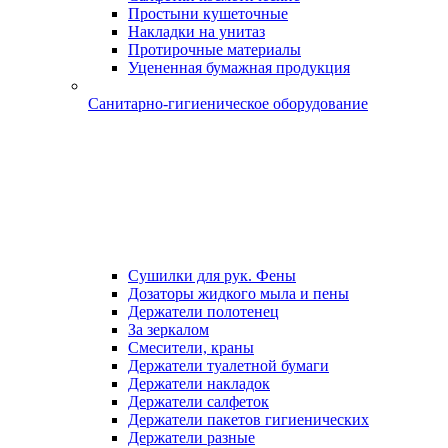
Простыни кушеточные
Накладки на унитаз
Протирочные материалы
Уцененная бумажная продукция
Санитарно-гигиеническое оборудование
Сушилки для рук. Фены
Дозаторы жидкого мыла и пены
Держатели полотенец
За зеркалом
Смесители, краны
Держатели туалетной бумаги
Держатели накладок
Держатели салфеток
Держатели пакетов гигиенических
Держатели разные