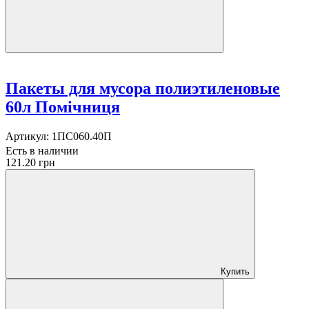
Пакеты для мусора полиэтиленовые
60л Помічниця
Артикул:
1ПС060.40П
Есть в наличии
121.20 грн
Купить