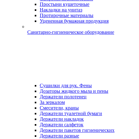
Простыни кушеточные
Накладки на унитаз
Протирочные материалы
Уцененная бумажная продукция
Санитарно-гигиеническое оборудование
Сушилки для рук. Фены
Дозаторы жидкого мыла и пены
Держатели полотенец
За зеркалом
Смесители, краны
Держатели туалетной бумаги
Держатели накладок
Держатели салфеток
Держатели пакетов гигиенических
Держатели разные