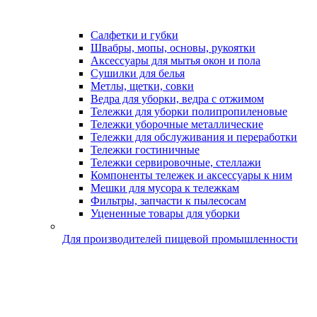
Салфетки и губки
Швабры, мопы, основы, рукоятки
Аксессуары для мытья окон и пола
Сушилки для белья
Метлы, щетки, совки
Ведра для уборки, ведра с отжимом
Тележки для уборки полипропиленовые
Тележки уборочные металлические
Тележки для обслуживания и переработки
Тележки гостиничные
Тележки сервировочные, стеллажи
Компоненты тележек и аксессуары к ним
Мешки для мусора к тележкам
Фильтры, запчасти к пылесосам
Уцененные товары для уборки
Для производителей пищевой промышленности