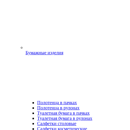
Бумажные изделия
Полотенца в пачках
Полотенца в рулонах
Туалетная бумага в пачках
Туалетная бумага в рулонах
Салфетки столовые
Салфетки косметические