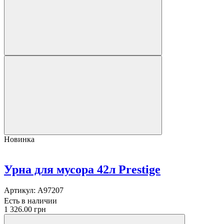
Новинка
Урна для мусора 42л Prestige
Артикул:
A97207
Есть в наличии
1 326.00 грн