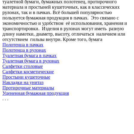
туалетной бумаги, бумажных полотенец, протирочного
материала и простыней кушеточных, как в классических
рулонах, так и в пачках. Всё большей популярностью
пользуется бумажная продукция в пачках. Это связано с
экономичностью и удобством её использования, хранения и
транспортировки. Изделия в рулонах могут иметь разную
длину намотки, диаметр, высоту, отличаться наличием или
отсутствием гильзы внутри. Кроме того, бумага
Полотенца в пачках
Полотенца в рулонах
Туалетная бумага в пачках
Туалетная бумага в рулонах
Салфетки столовые
Салфетки косметические
Простыни кушеточные
Накладки на унитаз
Протирочные материалы
Уцененная бумажная продукция
. . .