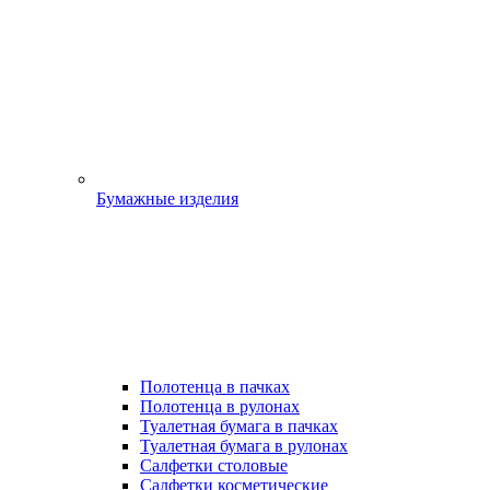
Бумажные изделия
Полотенца в пачках
Полотенца в рулонах
Туалетная бумага в пачках
Туалетная бумага в рулонах
Салфетки столовые
Салфетки косметические