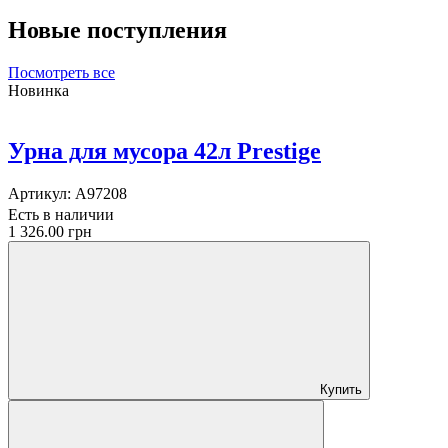
Новые поступления
Посмотреть все
Новинка
Урна для мусора 42л Prestige
Артикул:
A97208
Есть в наличии
1 326.00 грн
Купить