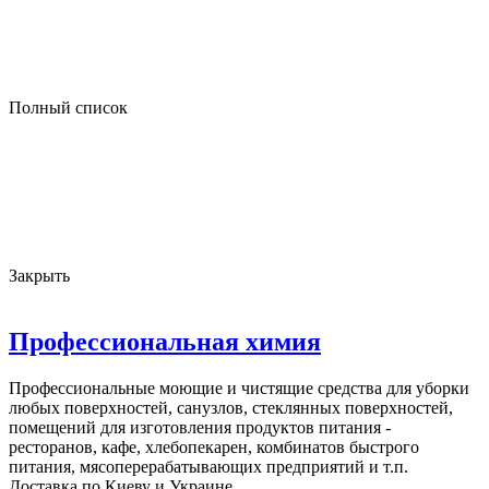
Полный список
Закрыть
Профессиональная химия
Профессиональные моющие и чистящие средства для уборки
любых поверхностей, санузлов, стеклянных поверхностей,
помещений для изготовления продуктов питания -
ресторанов, кафе, хлебопекарен, комбинатов быстрого
питания, мясоперерабатывающих предприятий и т.п.
Доставка по Киеву и Украине.