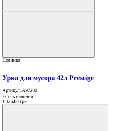
Новинка
Урна для мусора 42л Prestige
Артикул:
A97200
Есть в наличии
1 326.00 грн