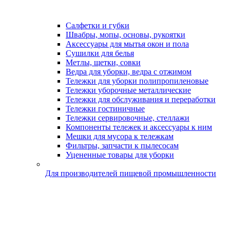
Салфетки и губки
Швабры, мопы, основы, рукоятки
Аксессуары для мытья окон и пола
Сушилки для белья
Метлы, щетки, совки
Ведра для уборки, ведра с отжимом
Тележки для уборки полипропиленовые
Тележки уборочные металлические
Тележки для обслуживания и переработки
Тележки гостиничные
Тележки сервировочные, стеллажи
Компоненты тележек и аксессуары к ним
Мешки для мусора к тележкам
Фильтры, запчасти к пылесосам
Уцененные товары для уборки
Для производителей пищевой промышленности