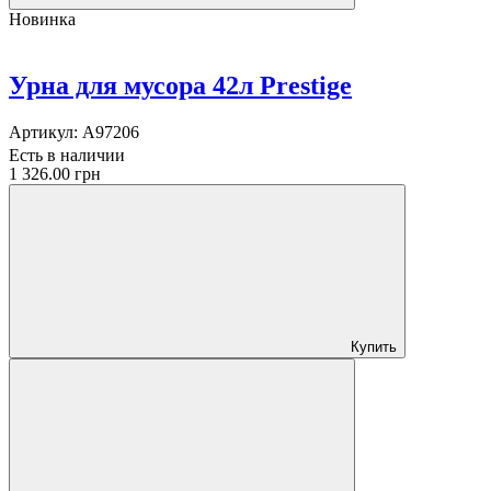
Новинка
Урна для мусора 42л Prestige
Артикул:
A97206
Есть в наличии
1 326.00 грн
Купить