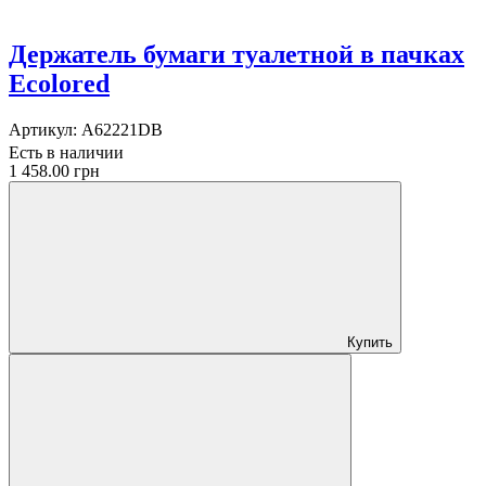
Держатель бумаги туалетной в пачках
Ecolored
Артикул:
A62221DB
Есть в наличии
1 458.00 грн
Купить