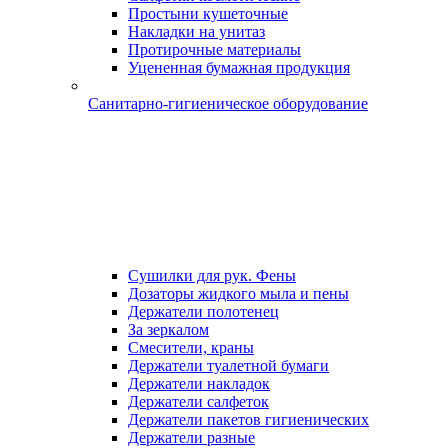
Простыни кушеточные
Накладки на унитаз
Протирочные материалы
Уцененная бумажная продукция
Санитарно-гигиеническое оборудование
Сушилки для рук. Фены
Дозаторы жидкого мыла и пены
Держатели полотенец
За зеркалом
Смесители, краны
Держатели туалетной бумаги
Держатели накладок
Держатели салфеток
Держатели пакетов гигиенических
Держатели разные