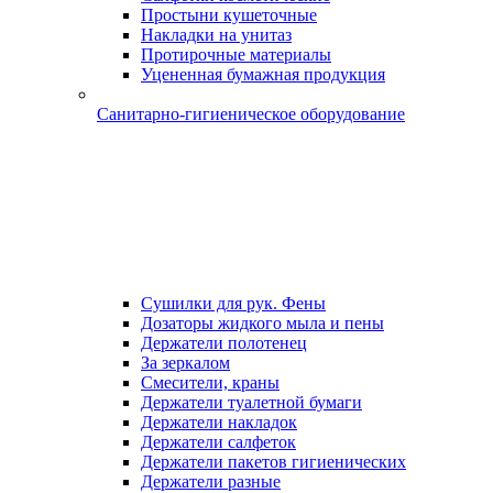
Простыни кушеточные
Накладки на унитаз
Протирочные материалы
Уцененная бумажная продукция
Санитарно-гигиеническое оборудование
Сушилки для рук. Фены
Дозаторы жидкого мыла и пены
Держатели полотенец
За зеркалом
Смесители, краны
Держатели туалетной бумаги
Держатели накладок
Держатели салфеток
Держатели пакетов гигиенических
Держатели разные