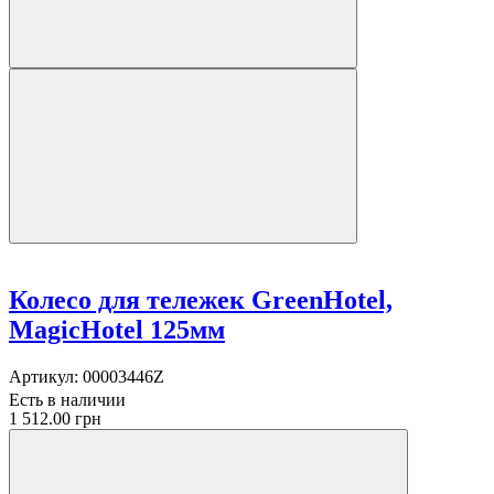
Колесо для тележек GreenHotel,
MagicHotel 125мм
Артикул:
00003446Z
Есть в наличии
1 512.00 грн