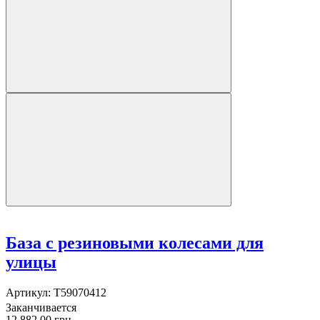
База с резиновыми колесами для
улицы
Артикул:
T59070412
Заканчивается
12 882.00 грн