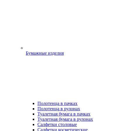
Бумажные изделия
Полотенца в пачках
Полотенца в рулонах
Туалетная бумага в пачках
Туалетная бумага в рулонах
Салфетки столовые
Салфетки косметические