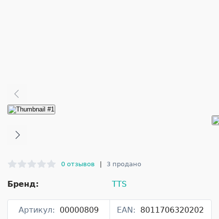
0 отзывов
|
3 продано
Бренд:
TTS
Артикул:
00000809
EAN:
8011706320202