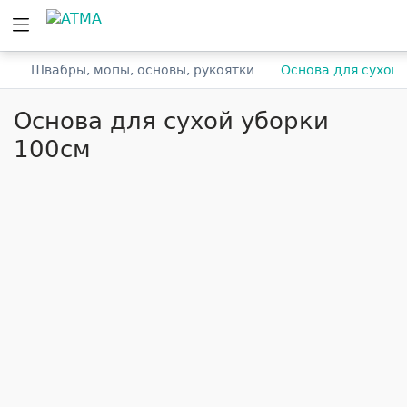
е
Швабры, мопы, основы, рукоятки
Основа для сухой 
Основа для сухой уборки
100см