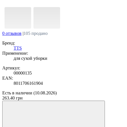
0 отзывов
|
105 продано
Бренд:
TTS
Применение:
для сухой уборки
Артикул:
00000135
EAN:
8011706161904
Есть в наличии
(10.08.2026)
263.40 грн