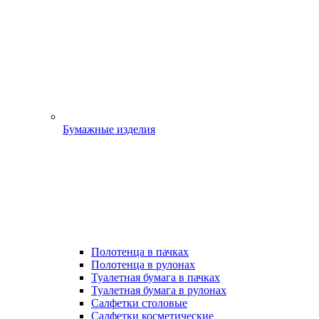
Бумажные изделия
Полотенца в пачках
Полотенца в рулонах
Туалетная бумага в пачках
Туалетная бумага в рулонах
Салфетки столовые
Салфетки косметические