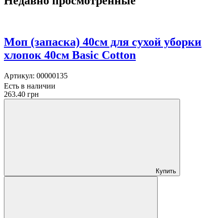
Недавно просмотренные
Моп (запаска) 40см для сухой уборки
хлопок 40см Basic Cotton
Артикул:
00000135
Есть в наличии
263.40 грн
Купить