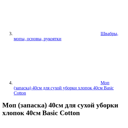
Швабры,
мопы, основы, рукоятки
Моп
(запаска) 40см для сухой уборки хлопок 40см Basic
Cotton
Моп (запаска) 40см для сухой уборки
хлопок 40см Basic Cotton