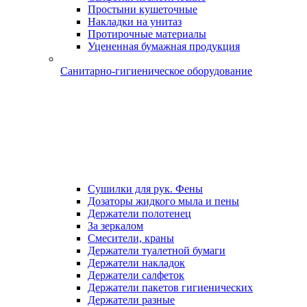
Простыни кушеточные
Накладки на унитаз
Протирочные материалы
Уцененная бумажная продукция
Санитарно-гигиеническое оборудование
Сушилки для рук. Фены
Дозаторы жидкого мыла и пены
Держатели полотенец
За зеркалом
Смесители, краны
Держатели туалетной бумаги
Держатели накладок
Держатели салфеток
Держатели пакетов гигиенических
Держатели разные