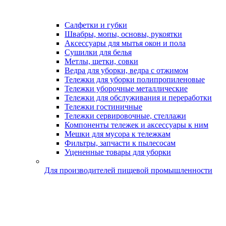
Салфетки и губки
Швабры, мопы, основы, рукоятки
Аксессуары для мытья окон и пола
Сушилки для белья
Метлы, щетки, совки
Ведра для уборки, ведра с отжимом
Тележки для уборки полипропиленовые
Тележки уборочные металлические
Тележки для обслуживания и переработки
Тележки гостиничные
Тележки сервировочные, стеллажи
Компоненты тележек и аксессуары к ним
Мешки для мусора к тележкам
Фильтры, запчасти к пылесосам
Уцененные товары для уборки
Для производителей пищевой промышленности