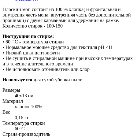
Плоский моп состоит из 100 % хлопка( и фронтальная и
внутрення часть мопа, внутренняя часть без дополнительной
прошивки) с двумя карманами для удержания на рамке.
Количество стирок - 100-150
Инструкции по стирке:
• 60 ° С - температура стирки
• Нормальное моющее средство для текстиля рН <11
• Низкий цикл центрифуги
• Не сушить в стиральной машине при высоких температурах
и в течение длительного времени
• Не использовать отбеливатель или хлор
Используется
для сухой уборки пыли
Размеры
40х13 см
Материал
хлопок 100%
Вес
0,16 кг
Температура стирки
60°С
Страна-производитель