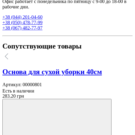
Офис работает с понедельника по пятницу с 9-00 до 18-00 в
рабочие дни.
+38 (044) 201-04-60
+38 (050) 478-77-99
+38 (067) 482-77-97
Сопутствующие товары
Основа для сухой уборки 40см
Артикул:
00000801
Есть в наличии
283.20 грн