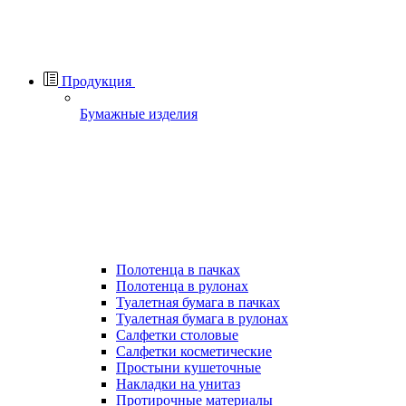
Продукция
Бумажные изделия
Полотенца в пачках
Полотенца в рулонах
Туалетная бумага в пачках
Туалетная бумага в рулонах
Салфетки столовые
Салфетки косметические
Простыни кушеточные
Накладки на унитаз
Протирочные материалы