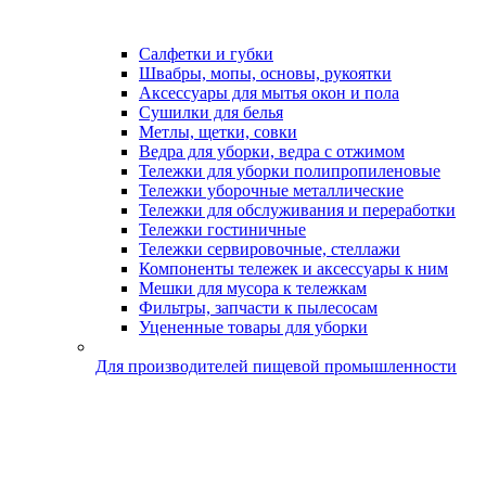
Салфетки и губки
Швабры, мопы, основы, рукоятки
Аксессуары для мытья окон и пола
Сушилки для белья
Метлы, щетки, совки
Ведра для уборки, ведра с отжимом
Тележки для уборки полипропиленовые
Тележки уборочные металлические
Тележки для обслуживания и переработки
Тележки гостиничные
Тележки сервировочные, стеллажи
Компоненты тележек и аксессуары к ним
Мешки для мусора к тележкам
Фильтры, запчасти к пылесосам
Уцененные товары для уборки
Для производителей пищевой промышленности