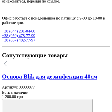
ознакомиться, перейдя по ссылке.
Офис работает с понедельника по пятницу с 9-00 до 18-00 в
рабочие дни.
+38 (044) 201-04-60
+38 (050) 478-77-99
+38 (067) 482-77-97
Сопутствующие товары
Основа Blik для дезинфекции 40см
Артикул:
00000877
Есть в наличии
1 200.00 грн