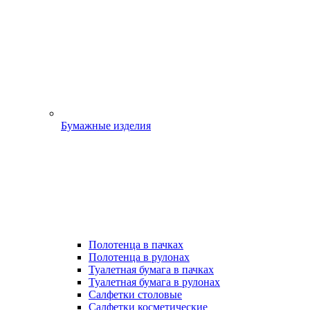
Бумажные изделия
Полотенца в пачках
Полотенца в рулонах
Туалетная бумага в пачках
Туалетная бумага в рулонах
Салфетки столовые
Салфетки косметические