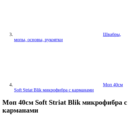
Швабры,
мопы, основы, рукоятки
Моп 40см
Soft Striat Blik микрофибра с карманами
Моп 40см Soft Striat Blik микрофибра с
карманами