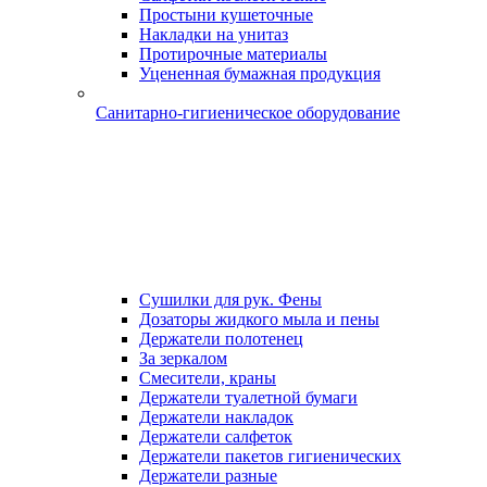
Простыни кушеточные
Накладки на унитаз
Протирочные материалы
Уцененная бумажная продукция
Санитарно-гигиеническое оборудование
Сушилки для рук. Фены
Дозаторы жидкого мыла и пены
Держатели полотенец
За зеркалом
Смесители, краны
Держатели туалетной бумаги
Держатели накладок
Держатели салфеток
Держатели пакетов гигиенических
Держатели разные