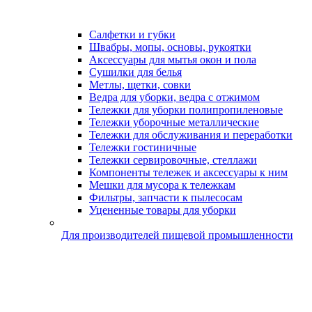
Салфетки и губки
Швабры, мопы, основы, рукоятки
Аксессуары для мытья окон и пола
Сушилки для белья
Метлы, щетки, совки
Ведра для уборки, ведра с отжимом
Тележки для уборки полипропиленовые
Тележки уборочные металлические
Тележки для обслуживания и переработки
Тележки гостиничные
Тележки сервировочные, стеллажи
Компоненты тележек и аксессуары к ним
Мешки для мусора к тележкам
Фильтры, запчасти к пылесосам
Уцененные товары для уборки
Для производителей пищевой промышленности