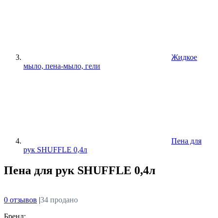
Жидкое
мыло, пена-мыло, гели
Пена для
рук SHUFFLE 0,4л
Пена для рук SHUFFLE 0,4л
0 отзывов
|
34 продано
Бренд: