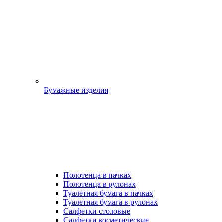
Бумажные изделия
Полотенца в пачках
Полотенца в рулонах
Туалетная бумага в пачках
Туалетная бумага в рулонах
Салфетки столовые
Салфетки косметические