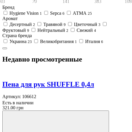
63
70
141
383
108
Бренд
Hygiene Vision
Sepca
АТМА
1
6
25
Аромат
Десертный
Травяной
Цветочный
2
9
3
Фруктовый
Нейтральный
Свежий
9
2
4
Страна бренда
Украина
Великобритания
Италия
23
1
6
Недавно просмотренные
Пена для рук SHUFFLE 0,4л
Артикул:
106612
Есть в наличии
321.00 грн