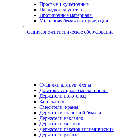
Простыни кушеточные
Накладки на унитаз
Протирочные материалы
Уцененная бумажная продукция
Санитарно-гигиеническое оборудование
Сушилки для рук. Фены
Дозаторы жидкого мыла и пены
Держатели полотенец
За зеркалом
Смесители, краны
Держатели туалетной бумаги
Держатели накладок
Держатели салфеток
Держатели пакетов гигиенических
Держатели разные