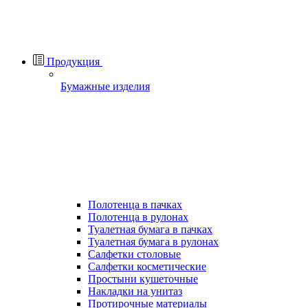
Продукция
Бумажные изделия
Полотенца в пачках
Полотенца в рулонах
Туалетная бумага в пачках
Туалетная бумага в рулонах
Салфетки столовые
Салфетки косметические
Простыни кушеточные
Накладки на унитаз
Протирочные материалы